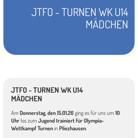
JTFO - TURNEN WK U14
MÄDCHEN
JTFO - TURNEN WK U14
MÄDCHEN
Am
Donnerstag, den 15.01.26
ging es für uns um
10
Uhr
los zum
Jugend trainiert für Olympia-
Wettkampf Turnen
in
Pliezhausen
.